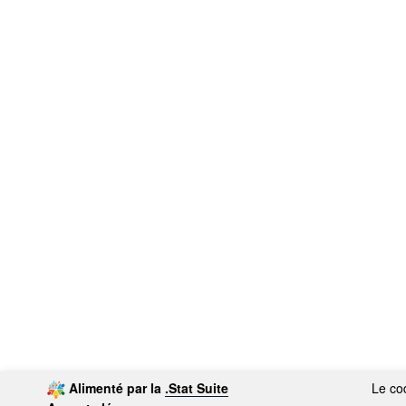
Alimenté par la
.Stat Suite
Le cod