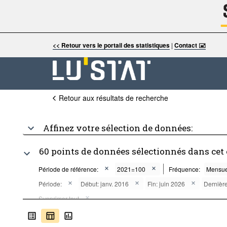
<< Retour vers le portail des statistiques
|
Contact 🖃
Retour aux résultats de recherche
Affinez votre sélection de données:
60 points de données sélectionnés dans cet
Période de référence:
2021=100
Fréquence:
Mensue
Période:
Début: janv. 2016
Fin: juin 2026
Dernière
Supprimer tout