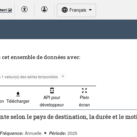
Français
tact 🖃
 cet ensemble de données avec:
 1 valeur(s) des séries temporelles
API pour
Plein
ion
Télécharger
développeur
écran
nte selon le pays de destination, la durée et le mot
Fréquence:
Annuelle
Période:
2025