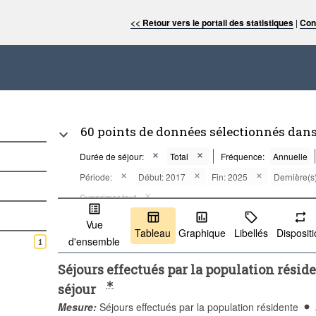
<< Retour vers le portail des statistiques
|
Con
60 points de données sélectionnés dans
Durée de séjour:
Total
Fréquence:
Annuelle
Période:
Début: 2017
Fin: 2025
Dernière(s)
Supprimer tout
Vue
Tableau
Graphique
Libellés
Disposit
d'ensemble
1
Séjours effectués par la population réside
séjour
Mesure:
Séjours effectués par la population résidente